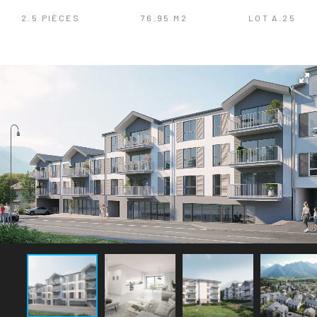
2.5 PIÈCES
76.95 M2
LOT A.25