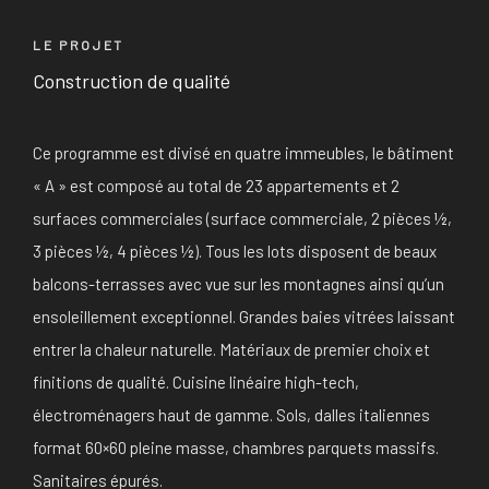
LE PROJET
Construction de qualité
Ce programme est divisé en quatre immeubles, le bâtiment
« A » est composé au total de 23 appartements et 2
surfaces commerciales (surface commerciale, 2 pièces ½,
3 pièces ½, 4 pièces ½). Tous les lots disposent de beaux
balcons-terrasses avec vue sur les montagnes ainsi qu’un
ensoleillement exceptionnel. Grandes baies vitrées laissant
entrer la chaleur naturelle. Matériaux de premier choix et
finitions de qualité. Cuisine linéaire high-tech,
électroménagers haut de gamme. Sols, dalles italiennes
format 60×60 pleine masse, chambres parquets massifs.
Sanitaires épurés.