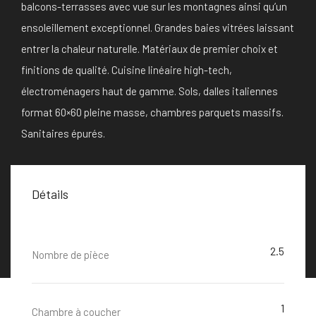
balcons-terrasses avec vue sur les montagnes ainsi qu’un
ensoleillement exceptionnel. Grandes baies vitrées laissant
entrer la chaleur naturelle. Matériaux de premier choix et
finitions de qualité. Cuisine linéaire high-tech,
électroménagers haut de gamme. Sols, dalles italiennes
format 60×60 pleine masse, chambres parquets massifs.
Sanitaires épurés.
Détails
2.5
Nombre de pièce
1
Chambre à coucher