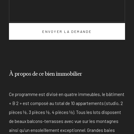
À propos de ce bien immobilier
Ce programme est divisé en quatre immeubles, le bâtiment
« B 2 » est composé au total de 10 appartements (studio, 2
pièces ½, 3 pièces ½, 4 pièces ½). Tous les lots disposent
de beaux balcons-terrasses avec vue sur les montagnes
ainsi qu’un ensoleillement exceptionnel. Grandes baies