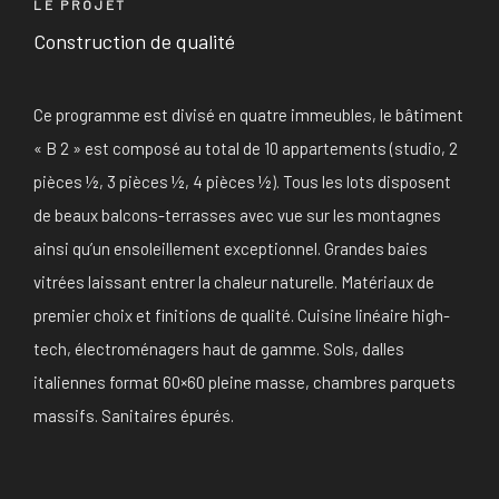
LE PROJET
Construction de qualité
Ce programme est divisé en quatre immeubles, le bâtiment
« B 2 » est composé au total de 10 appartements (studio, 2
pièces ½, 3 pièces ½, 4 pièces ½). Tous les lots disposent
de beaux balcons-terrasses avec vue sur les montagnes
ainsi qu’un ensoleillement exceptionnel. Grandes baies
vitrées laissant entrer la chaleur naturelle. Matériaux de
premier choix et finitions de qualité. Cuisine linéaire high-
tech, électroménagers haut de gamme. Sols, dalles
italiennes format 60×60 pleine masse, chambres parquets
massifs. Sanitaires épurés.