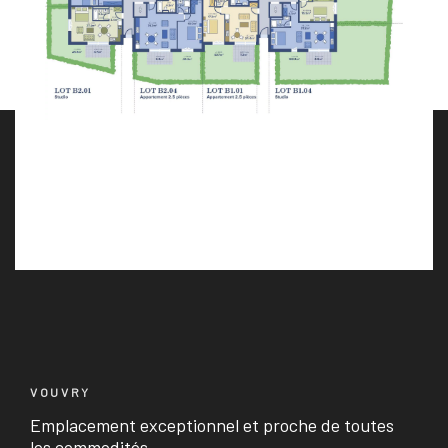
VOUVRY
Emplacement exceptionnel et proche de toutes
les commodités