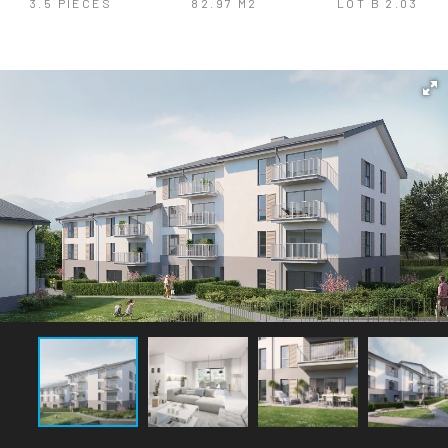
3.5 PIÈCES
82.97 M2
LOT B 2.03