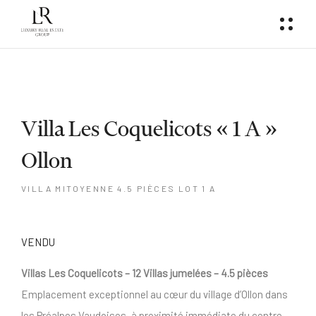
Villa Les Coquelicots « 1 A »
Ollon
VILLA MITOYENNE 4.5 PIÈCES LOT 1 A
VENDU
Villas Les Coquelicots – 12 Villas jumelées – 4.5 pièces
Emplacement exceptionnel au cœur du village d’Ollon dans
les Préalpes Vaudoises, à proximité immédiate du centre