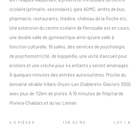
scolaire (primaire, secondaire), gare AOMC, arrêts de bus,
pharmacie, restaurants, théâtre, château de la Roche etc.
Une extension du centre scolaire de Perrosalle est en cours,
une double salle de gymnastique ainsi qu’une salle à
fonction culturelle, 19 salles, des services de psychologie,
de psychomotricité, de logopédie, une unité d’accueil pour
écoliers et une crèche pour 44 enfants y seront aménagés.
À quelques minutes des entrées autoroutières. Proche du
domaine skiable Villars-Gryon-Les Diablerets-Glaciers 3000
avec plus de 112km de pistes. À 10 minutes de l’hôpital de
Riviera-Chablais et du lac Léman.
4.5 PIÈCES
128.52 M2
LOT 1 A