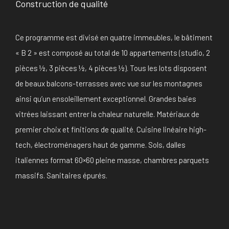
Construction de qualité
Ce programme est divisé en quatre immeubles, le bâtiment
« B 2 » est composé au total de 10 appartements (studio, 2
pièces ½, 3 pièces ½, 4 pièces ½). Tous les lots disposent
de beaux balcons-terrasses avec vue sur les montagnes
ainsi qu’un ensoleillement exceptionnel. Grandes baies
vitrées laissant entrer la chaleur naturelle. Matériaux de
premier choix et finitions de qualité. Cuisine linéaire high-
tech, électroménagers haut de gamme. Sols, dalles
italiennes format 60×60 pleine masse, chambres parquets
massifs. Sanitaires épurés.