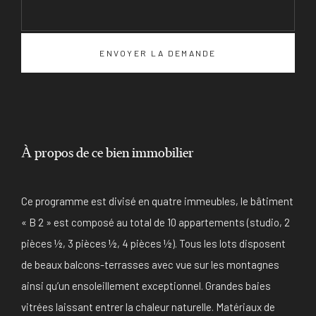
À propos de ce bien immobilier
Ce programme est divisé en quatre immeubles, le bâtiment
« B 2 » est composé au total de 10 appartements (studio, 2
pièces ½, 3 pièces ½, 4 pièces ½). Tous les lots disposent
de beaux balcons-terrasses avec vue sur les montagnes
ainsi qu’un ensoleillement exceptionnel. Grandes baies
vitrées laissant entrer la chaleur naturelle. Matériaux de