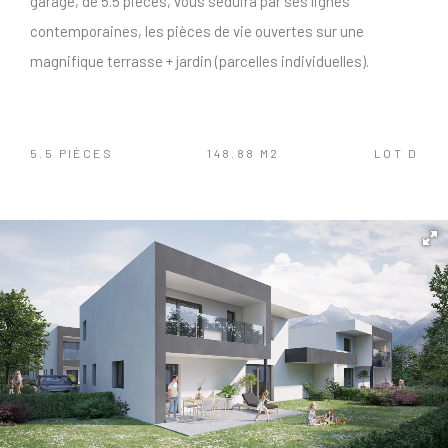
garage, de 5.5 pièces, vous séduira par ses lignes
contemporaines, les pièces de vie ouvertes sur une
magnifique terrasse + jardin (parcelles individuelles).
5.5 PIÈCES
148.88 M2
LOT D