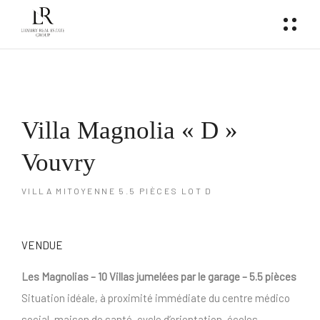
Villa Magnolia « D »
Vouvry
VILLA MITOYENNE 5.5 PIÈCES LOT D
VENDUE
Les Magnolias – 10 Villas jumelées par le garage – 5.5 pièces
Situation idéale, à proximité immédiate du centre médico
social, maison de santé, cycle d’orientation, écoles