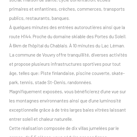
primaires et enfantines, crèches, commerces, transports
publics, restaurants, banques.
À quelques minutes des entrées autoroutières ainsi que la
route H144. Proche du domaine skiable des Portes du Soleil.
À 6km de l’hôpital du Chablais. À 10 minutes du Lac Léman.
La commune de Vouvry offre tranquillité, diverses activités
et propose plusieurs infrastructures sportives pour tout
âge, telles que: Piste finlandaise, piscine couverte, skate-
park, tennis, stade St-Denis, randonnées.
Magnifiquement exposées, vous bénéficierez d’une vue sur
les montagnes environnantes ainsi que d’une luminosité
exceptionnelle grâce à de très larges baies vitrées laissant
entrer soleil et chaleur naturelle.
Cette réalisation composée de dix villas jumelées par le