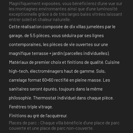
Magnifiquement exposées, vous bénéficierez d’une vue sur
les montagnes environnantes ainsi que d’une luminosité
exceptionnelle grâce à de très larges baies vitrées laissant
entrer soleil et chaleur naturelle.
Cette réalisation composée de dix villas jumelées par le
garage, de 5.5 pièces, vous séduira par ses lignes
contemporaines, les pièces de vie ouvertes sur une
magnifique terrasse + jardin (parcelles individuelles).
Matériaux de premier choix et finitions de qualité. Cuisine
high-tech, électroménagers haut de gamme. Sols,
carrelage format 60×60 rectifié en pleine masse. Les
sanitaires seront épurés, toujours dans la même
philosophie. Thermostat individuel dans chaque pièce.
Fenêtres triple vitrage.
Finitions au gré de l’acquéreur.
Places de parc : Chaque villa bénéficie d’une place de parc
couverte et une place de parc non-couverte.