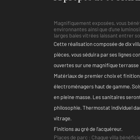
Magnifiquement exposées, vous bénéfi
environnantes ainsi que d’une luminosi
larges baies vitrées laissant entrer sol
Cette réalisation composée de dix vill
pièces, vous séduira par ses lignes co
ouvertes sur une magnifique terrasse + 
Matériaux de premier choix et finitions
électroménagers haut de gamme. Sols,
en pleine masse. Les sanitaires seron
philosophie. Thermostat individuel da
vitrage.
Finitions au gré de l’acquéreur.
Places de parc : Chaque villa bénéfici