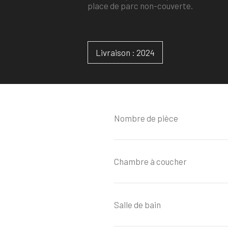
place de parc non-couverte.
Livraison : 2024
Nombre de pièce
Chambre à coucher
Salle de bain