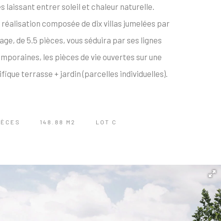
s laissant entrer soleil et chaleur naturelle.
 réalisation composée de dix villas jumelées par
age, de 5.5 pièces, vous séduira par ses lignes
mporaines, les pièces de vie ouvertes sur une
ique terrasse + jardin (parcelles individuelles).
IÈCES
148.88 M2
LOT C