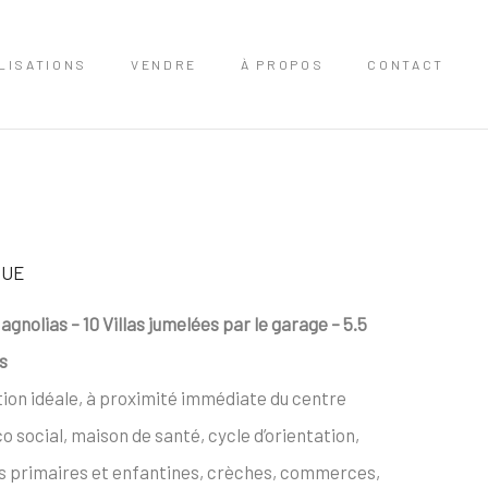
LISATIONS
VENDRE
À PROPOS
CONTACT
DUE
agnolias – 10 Villas jumelées par le garage – 5.5
s
tion idéale, à proximité immédiate du centre
o social, maison de santé, cycle d’orientation,
s primaires et enfantines, crèches, commerces,