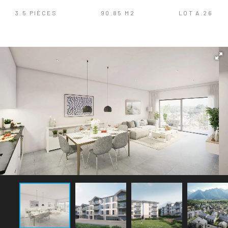
3.5 PIÈCES
90.85 M2
LOT A.26