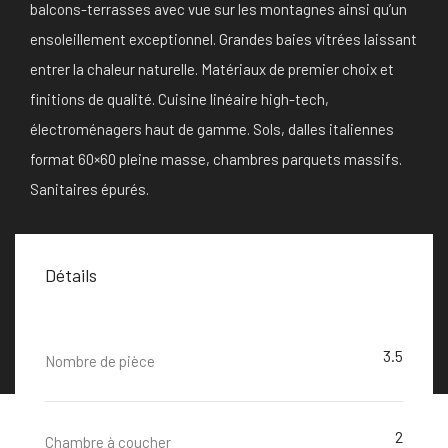
balcons-terrasses avec vue sur les montagnes ainsi qu’un
ensoleillement exceptionnel. Grandes baies vitrées laissant
entrer la chaleur naturelle. Matériaux de premier choix et
finitions de qualité. Cuisine linéaire high-tech,
électroménagers haut de gamme. Sols, dalles italiennes
format 60×60 pleine masse, chambres parquets massifs.
Sanitaires épurés.
Détails
3.5
Nombre de pièce
2
Chambre à coucher