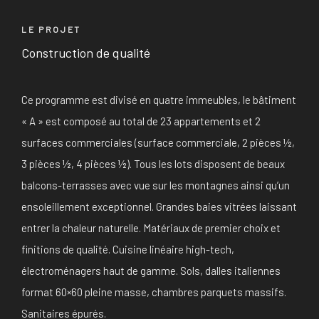
LE PROJET
Construction de qualité
Ce programme est divisé en quatre immeubles, le bâtiment
« A » est composé au total de 23 appartements et 2
surfaces commerciales (surface commerciale, 2 pièces ½,
3 pièces ½, 4 pièces ½). Tous les lots disposent de beaux
balcons-terrasses avec vue sur les montagnes ainsi qu’un
ensoleillement exceptionnel. Grandes baies vitrées laissant
entrer la chaleur naturelle. Matériaux de premier choix et
finitions de qualité. Cuisine linéaire high-tech,
électroménagers haut de gamme. Sols, dalles italiennes
format 60×60 pleine masse, chambres parquets massifs.
Sanitaires épurés.