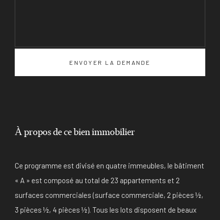
À propos de ce bien immobilier
Ce programme est divisé en quatre immeubles, le bâtiment
« A » est composé au total de 23 appartements et 2
surfaces commerciales (surface commerciale, 2 pièces ½,
3 pièces ½, 4 pièces ½). Tous les lots disposent de beaux